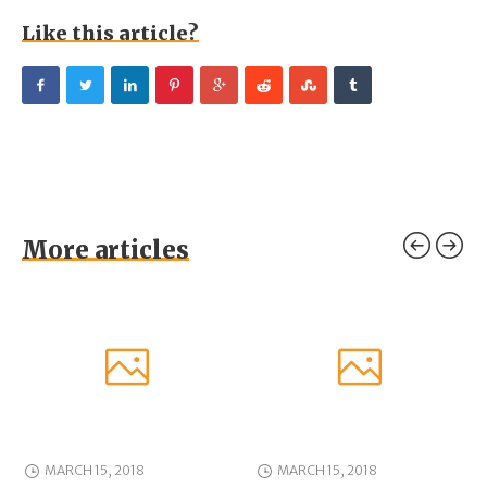
Like this article?
More articles
MARCH 15, 2018
MARCH 15, 2018