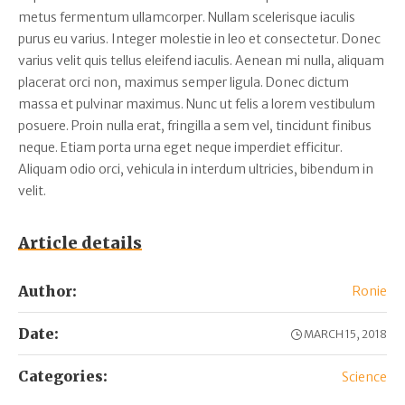
metus fermentum ullamcorper. Nullam scelerisque iaculis
purus eu varius. Integer molestie in leo et consectetur. Donec
varius velit quis tellus eleifend iaculis. Aenean mi nulla, aliquam
placerat orci non, maximus semper ligula. Donec dictum
massa et pulvinar maximus. Nunc ut felis a lorem vestibulum
posuere. Proin nulla erat, fringilla a sem vel, tincidunt finibus
neque. Etiam porta urna eget neque imperdiet efficitur.
Aliquam odio orci, vehicula in interdum ultricies, bibendum in
velit.
Article details
Author:
Ronie
Date:
MARCH 15, 2018
Categories:
Science