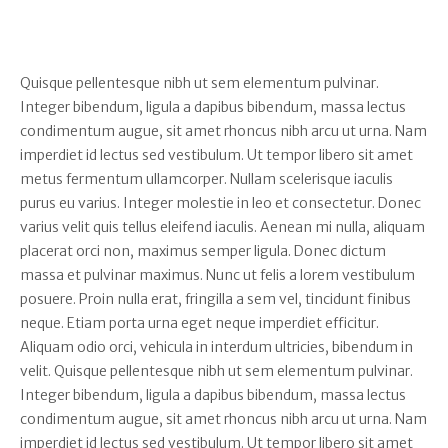
Quisque pellentesque nibh ut sem elementum pulvinar.
Integer bibendum, ligula a dapibus bibendum, massa lectus
condimentum augue, sit amet rhoncus nibh arcu ut urna. Nam
imperdiet id lectus sed vestibulum. Ut tempor libero sit amet
metus fermentum ullamcorper. Nullam scelerisque iaculis
purus eu varius. Integer molestie in leo et consectetur. Donec
varius velit quis tellus eleifend iaculis. Aenean mi nulla, aliquam
placerat orci non, maximus semper ligula. Donec dictum
massa et pulvinar maximus. Nunc ut felis a lorem vestibulum
posuere. Proin nulla erat, fringilla a sem vel, tincidunt finibus
neque. Etiam porta urna eget neque imperdiet efficitur.
Aliquam odio orci, vehicula in interdum ultricies, bibendum in
velit. Quisque pellentesque nibh ut sem elementum pulvinar.
Integer bibendum, ligula a dapibus bibendum, massa lectus
condimentum augue, sit amet rhoncus nibh arcu ut urna. Nam
imperdiet id lectus sed vestibulum. Ut tempor libero sit amet