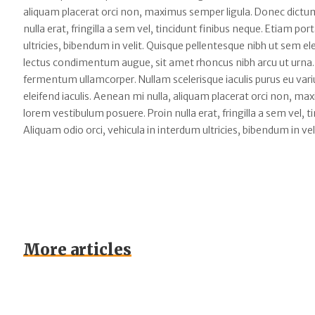
aliquam placerat orci non, maximus semper ligula. Donec dictum
nulla erat, fringilla a sem vel, tincidunt finibus neque. Etiam po
ultricies, bibendum in velit. Quisque pellentesque nibh ut sem
lectus condimentum augue, sit amet rhoncus nibh arcu ut urna.
fermentum ullamcorper. Nullam scelerisque iaculis purus eu varius
eleifend iaculis. Aenean mi nulla, aliquam placerat orci non, m
lorem vestibulum posuere. Proin nulla erat, fringilla a sem vel, 
Aliquam odio orci, vehicula in interdum ultricies, bibendum in vel
More articles