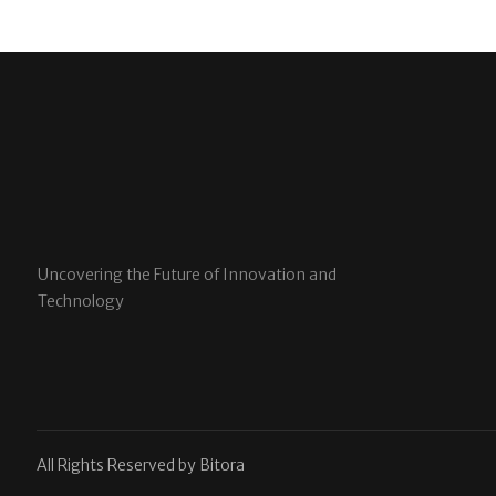
Uncovering the Future of Innovation and
Technology
All Rights Reserved by Bitora