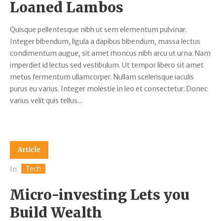
Loaned Lambos
Quisque pellentesque nibh ut sem elementum pulvinar.
Integer bibendum, ligula a dapibus bibendum, massa lectus
condimentum augue, sit amet rhoncus nibh arcu ut urna. Nam
imperdiet id lectus sed vestibulum. Ut tempor libero sit amet
metus fermentum ullamcorper. Nullam scelerisque iaculis
purus eu varius. Integer molestie in leo et consectetur. Donec
varius velit quis tellus...
Article
Tech
In
Micro-investing Lets you
Build Wealth