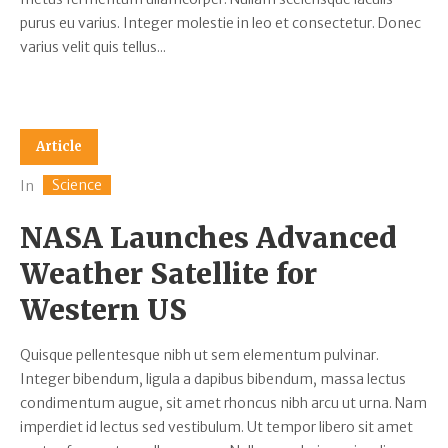
purus eu varius. Integer molestie in leo et consectetur. Donec
varius velit quis tellus...
Article
Science
In
NASA Launches Advanced
Weather Satellite for
Western US
Quisque pellentesque nibh ut sem elementum pulvinar.
Integer bibendum, ligula a dapibus bibendum, massa lectus
condimentum augue, sit amet rhoncus nibh arcu ut urna. Nam
imperdiet id lectus sed vestibulum. Ut tempor libero sit amet