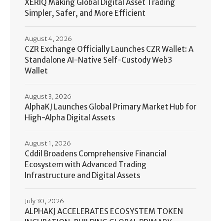
XERIQ Making Global Digital Asset Trading
Simpler, Safer, and More Efficient
August 4, 2026
CZR Exchange Officially Launches CZR Wallet: A
Standalone AI-Native Self-Custody Web3
Wallet
August 3, 2026
AlphaKJ Launches Global Primary Market Hub for
High-Alpha Digital Assets
August 1, 2026
Cddil Broadens Comprehensive Financial
Ecosystem with Advanced Trading
Infrastructure and Digital Assets
July 30, 2026
ALPHAKJ ACCELERATES ECOSYSTEM TOKEN