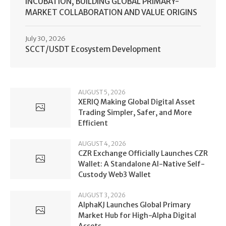
INCUBATION, BUILDING GLOBAL PRIMARY-
MARKET COLLABORATION AND VALUE ORIGINS
July 30, 2026
SCCT/USDT Ecosystem Development
AUGUST 5, 2026
XERIQ Making Global Digital Asset
Trading Simpler, Safer, and More
Efficient
AUGUST 4, 2026
CZR Exchange Officially Launches CZR
Wallet: A Standalone AI-Native Self-
Custody Web3 Wallet
AUGUST 3, 2026
AlphaKJ Launches Global Primary
Market Hub for High-Alpha Digital