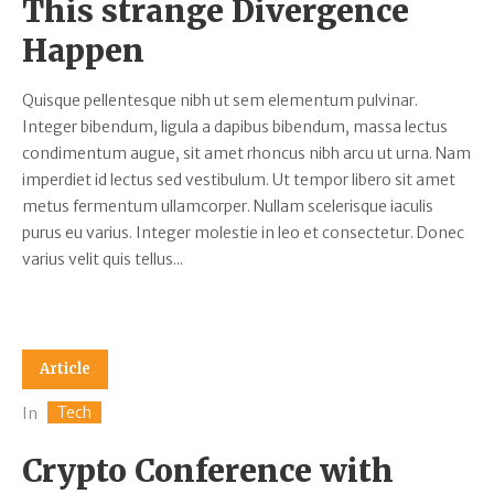
This strange Divergence
Happen
Quisque pellentesque nibh ut sem elementum pulvinar.
Integer bibendum, ligula a dapibus bibendum, massa lectus
condimentum augue, sit amet rhoncus nibh arcu ut urna. Nam
imperdiet id lectus sed vestibulum. Ut tempor libero sit amet
metus fermentum ullamcorper. Nullam scelerisque iaculis
purus eu varius. Integer molestie in leo et consectetur. Donec
varius velit quis tellus...
Article
Tech
In
Crypto Conference with