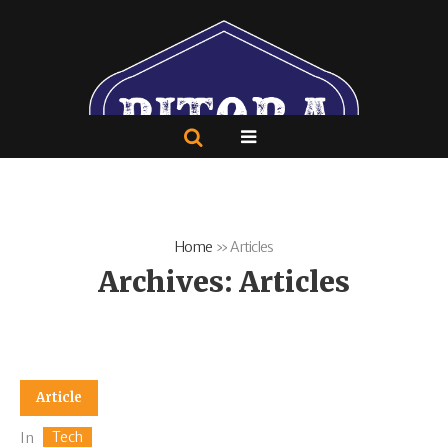
Home
»
Articles
Archives:
Articles
Article
Tech
In