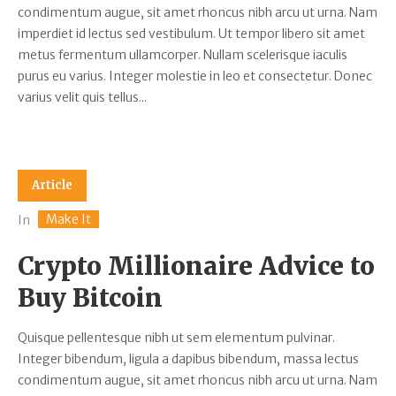
condimentum augue, sit amet rhoncus nibh arcu ut urna. Nam
imperdiet id lectus sed vestibulum. Ut tempor libero sit amet
metus fermentum ullamcorper. Nullam scelerisque iaculis
purus eu varius. Integer molestie in leo et consectetur. Donec
varius velit quis tellus...
Article
Make It
In
Crypto Millionaire Advice to
Buy Bitcoin
Quisque pellentesque nibh ut sem elementum pulvinar.
Integer bibendum, ligula a dapibus bibendum, massa lectus
condimentum augue, sit amet rhoncus nibh arcu ut urna. Nam