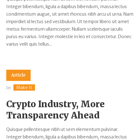
Integer bibendum, ligula a dapibus bibendum, massa lectus
condimentum augue, sit amet rhoncus nibh arcu ut urna. Nam
imperdiet id lectus sed vestibulum. Ut tempor libero sit amet
metus fermentum ullamcorper. Nullam scelerisque iaculis
purus eu varius. Integer molestie in leo et consectetur. Donec
varius velit quis tellus...
Article
Make It
In
Crypto Industry, More
Transparency Ahead
Quisque pellentesque nibh ut sem elementum pulvinar.
Integer bibendum, ligula a dapibus bibendum, massa lectus