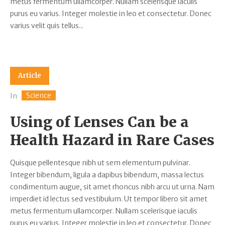
metus fermentum ullamcorper. Nullam scelerisque iaculis
purus eu varius. Integer molestie in leo et consectetur. Donec
varius velit quis tellus...
Article
Science
In
Using of Lenses Can be a
Health Hazard in Rare Cases
Quisque pellentesque nibh ut sem elementum pulvinar.
Integer bibendum, ligula a dapibus bibendum, massa lectus
condimentum augue, sit amet rhoncus nibh arcu ut urna. Nam
imperdiet id lectus sed vestibulum. Ut tempor libero sit amet
metus fermentum ullamcorper. Nullam scelerisque iaculis
purus eu varius. Integer molestie in leo et consectetur. Donec