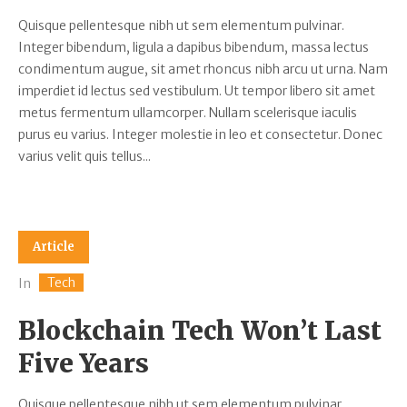
Quisque pellentesque nibh ut sem elementum pulvinar.
Integer bibendum, ligula a dapibus bibendum, massa lectus
condimentum augue, sit amet rhoncus nibh arcu ut urna. Nam
imperdiet id lectus sed vestibulum. Ut tempor libero sit amet
metus fermentum ullamcorper. Nullam scelerisque iaculis
purus eu varius. Integer molestie in leo et consectetur. Donec
varius velit quis tellus...
Article
Tech
In
Blockchain Tech Won’t Last
Five Years
Quisque pellentesque nibh ut sem elementum pulvinar.