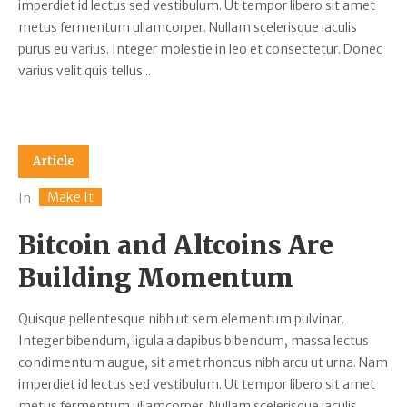
imperdiet id lectus sed vestibulum. Ut tempor libero sit amet
metus fermentum ullamcorper. Nullam scelerisque iaculis
purus eu varius. Integer molestie in leo et consectetur. Donec
varius velit quis tellus...
Article
Make It
In
Bitcoin and Altcoins Are
Building Momentum
Quisque pellentesque nibh ut sem elementum pulvinar.
Integer bibendum, ligula a dapibus bibendum, massa lectus
condimentum augue, sit amet rhoncus nibh arcu ut urna. Nam
imperdiet id lectus sed vestibulum. Ut tempor libero sit amet
metus fermentum ullamcorper. Nullam scelerisque iaculis