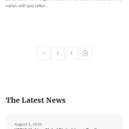
varius velit quis tellus...
1
2
3
The Latest News
August 5, 2026