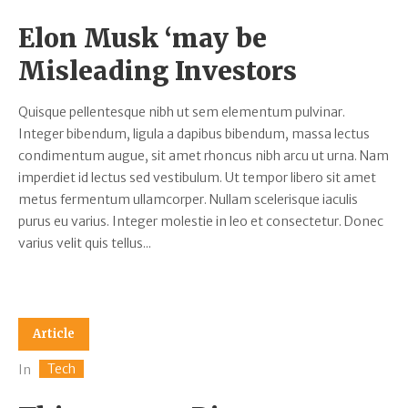
Elon Musk ‘may be
Misleading Investors
Quisque pellentesque nibh ut sem elementum pulvinar.
Integer bibendum, ligula a dapibus bibendum, massa lectus
condimentum augue, sit amet rhoncus nibh arcu ut urna. Nam
imperdiet id lectus sed vestibulum. Ut tempor libero sit amet
metus fermentum ullamcorper. Nullam scelerisque iaculis
purus eu varius. Integer molestie in leo et consectetur. Donec
varius velit quis tellus...
Article
Tech
In